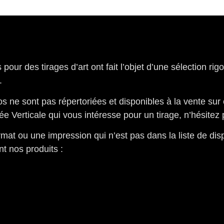
our des tirages d’art ont fait l’objet d’une sélection rig
.
 ne sont pas répertoriées et disponibles à la vente sur 
e Verticale qui vous intéresse pour un tirage, n’hésitez 
mat ou une impression qui n’est pas dans la liste de dis
t nos produits :