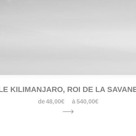
LE KILIMANJARO, ROI DE LA SAVAN
48,00
€
–
540,00
€