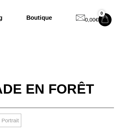
0
g
Boutique
Contact
0,00
€
DE EN FORÊT
Portrait