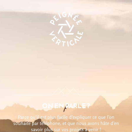
ON EN PARLE ?
Parce qu’il est plus facile d’expliquer ce que l’on
souhaite par téléphone, et que nous avons hâte d’en
savoir plus sur vos projets à venir !