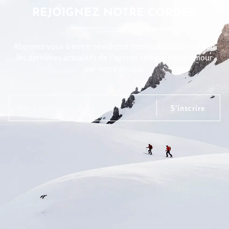
REJOIGNEZ NOTRE CORDÉE
Abonnez-vous à notre newsletter mensuelle pour recevoir
les dernières actualités de l’agence rédigées avec amour
par notre équipe.
S'inscrire