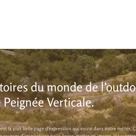
stoires du monde de l’outdo
 Peignée Verticale.
nt la plus belle page d’expression qui existe dans notre métier.
e sources d’inspirations pour écrire, mettre en images et raconte