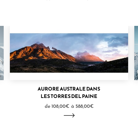
AURORE AUSTRALE DANS
LES TORRES DEL PAINE
108,00
€
–
588,00
€