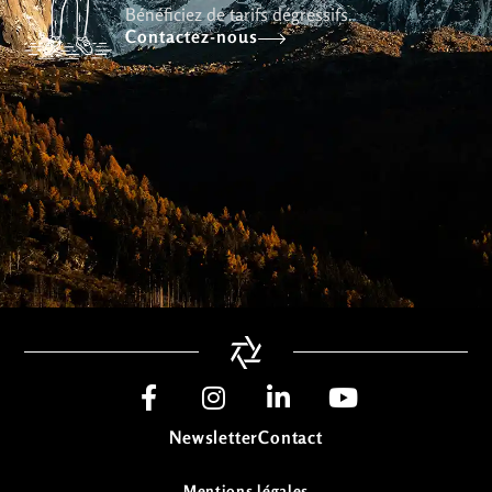
Bénéficiez de tarifs dégressifs.
Contactez-nous
Newsletter
Contact
Mentions légales