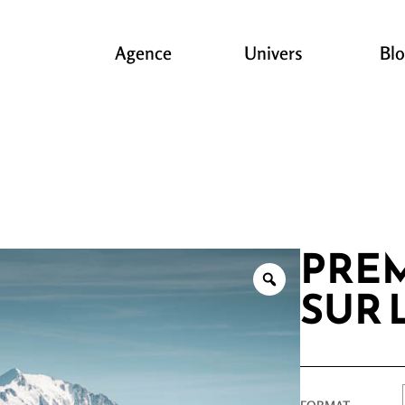
Agence
Univers
Bl
PREM
SUR 