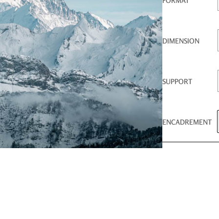
FORMAT
DIMENSION
SUPPORT
ENCADREMENT