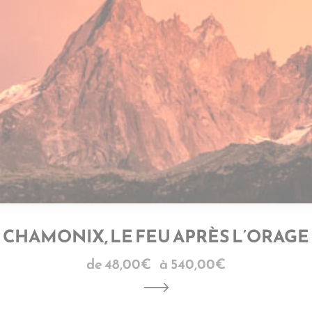
CHAMONIX, LE FEU APRÈS L’ORAGE
48,00
€
–
540,00
€