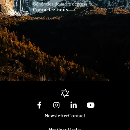
Bénéficiez de tarifs dégressifs.
Contactez-nous
Newsletter
Contact
Mentions légales