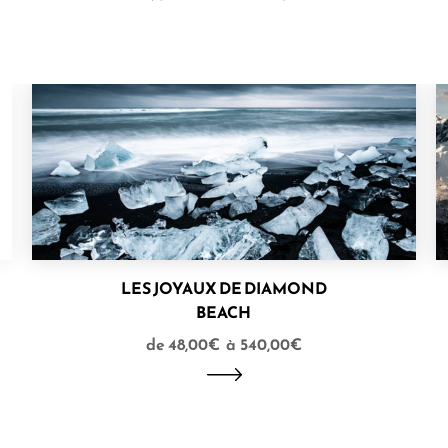
LES JOYAUX DE DIAMOND
BEACH
48,00
€
–
540,00
€