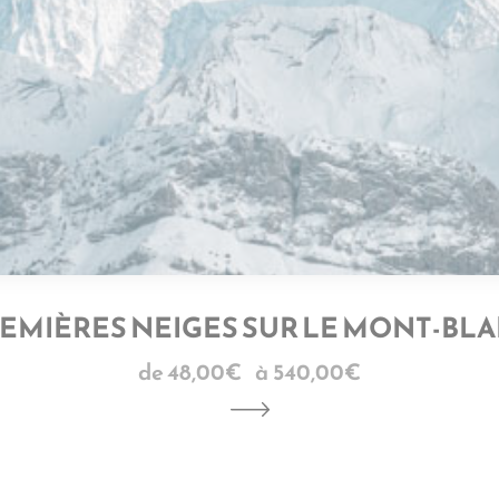
EMIÈRES NEIGES SUR LE MONT-BL
48,00
€
–
540,00
€