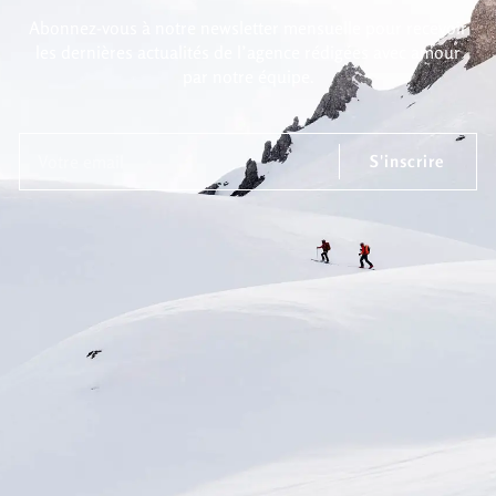
Abonnez-vous à notre newsletter mensuelle pour recevoir
les dernières actualités de l’agence rédigées avec amour
par notre équipe.
S'inscrire