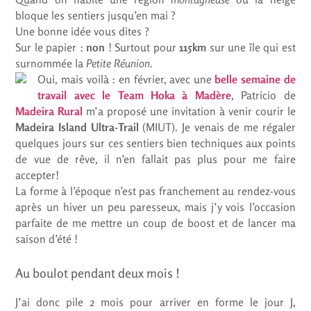
bloque les sentiers jusqu’en mai ?
Une bonne idée vous dites ?
Sur le papier :
non
! Surtout pour
115km
sur une île qui est
surnommée la
Petite Réunion
.
Oui, mais voilà : en février, avec une
belle semaine de
travail avec le Team Hoka à Madère
, Patricio de
Madeira Rural
m’a proposé une invitation à venir courir le
Madeira Island Ultra-Trail
(MIUT). Je venais de me régaler
quelques jours sur ces sentiers bien techniques aux points
de vue de rêve, il n’en fallait pas plus pour me faire
accepter!
La forme à l’époque n’est pas franchement au rendez-vous
après un hiver un peu paresseux, mais j’y vois l’occasion
parfaite de me mettre un coup de boost et de lancer ma
saison d’été !
Au boulot pendant deux mois !
J’ai donc pile 2 mois pour arriver en forme le jour J,