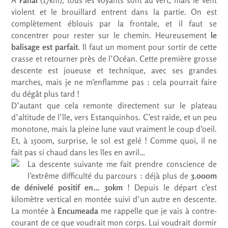
violent et le brouillard entrent dans la partie. On est
complètement éblouis par la frontale, et il faut se
concentrer pour rester sur le chemin. Heureusement
le
balisage est parfait
. Il faut un moment pour sortir de cette
crasse et retourner près de l’Océan. Cette première grosse
descente est joueuse et technique, avec ses grandes
marches, mais je ne m’enflamme pas : cela pourrait faire
du dégât plus tard !
D’autant que cela remonte directement sur le plateau
d’altitude de l’île, vers Estanquinhos. C’est raide, et un peu
monotone, mais la pleine lune vaut vraiment le coup d’oeil.
Et, à 1500m, surprise, le sol est gelé ! Comme quoi, il ne
fait pas si chaud dans les îles en avril…
La descente suivante me fait prendre conscience de
l’extrême difficulté du parcours : déjà plus de
3.000m
de dénivelé positif en… 30km
! Depuis le départ c’est
kilomètre vertical en montée suivi d’un autre en descente.
La montée à
Encumeada
me rappelle que je vais à contre-
courant de ce que voudrait mon corps. Lui voudrait dormir