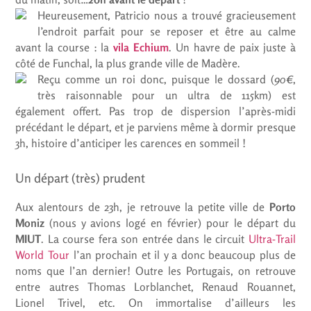
Heureusement, Patricio nous a trouvé gracieusement
l’endroit parfait pour se reposer et être au calme
avant la course : la
vila Echium
. Un havre de paix juste à
côté de Funchal, la plus grande ville de Madère.
Reçu comme un roi donc, puisque le dossard (
90€
,
très raisonnable pour un ultra de 115km) est
également offert. Pas trop de dispersion l’après-midi
précédant le départ, et je parviens même à dormir presque
3h, histoire d’anticiper les carences en sommeil !
Un départ (très) prudent
Aux alentours de 23h, je retrouve la petite ville de
Porto
Moniz
(nous y avions logé en février) pour le départ du
MIUT
. La course fera son entrée dans le circuit
Ultra-Trail
World Tour
l’an prochain et il y a donc beaucoup plus de
noms que l’an dernier! Outre les Portugais, on retrouve
entre autres Thomas Lorblanchet, Renaud Rouannet,
Lionel Trivel, etc. On immortalise d’ailleurs les