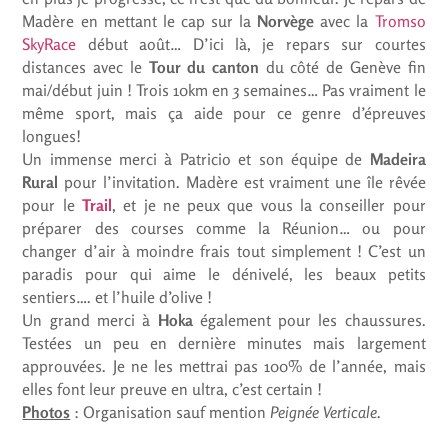
Madère en mettant le cap sur la
Norvège
avec la
Tromso
SkyRace
début août… D’ici là, je repars sur courtes
distances avec le
Tour du canton
du côté de Genève fin
mai/début juin ! Trois 10km en 3 semaines… Pas vraiment le
même sport, mais ça aide pour ce genre d’épreuves
longues!
Un immense merci à Patricio et son équipe de
Madeira
Rural
pour l’invitation. Madère est vraiment une île rêvée
pour le
Trail
, et je ne peux que vous la conseiller pour
préparer des courses comme la Réunion… ou pour
changer d’air à moindre frais tout simplement ! C’est un
paradis pour qui aime le dénivelé, les beaux petits
sentiers…. et l’huile d’olive !
Un grand merci à
Hoka
également pour les chaussures.
Testées un peu en dernière minutes mais largement
approuvées. Je ne les mettrai pas 100% de l’année, mais
elles font leur preuve en ultra, c’est certain !
Photos
: Organisation sauf mention
Peignée Verticale
.