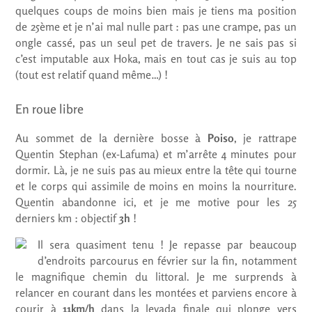
quelques coups de moins bien mais je tiens ma position
de 25ème et je n’ai mal nulle part : pas une crampe, pas un
ongle cassé, pas un seul pet de travers. Je ne sais pas si
c’est imputable aux Hoka, mais en tout cas je suis au top
(tout est relatif quand même…) !
En roue libre
Au sommet de la dernière bosse à
Poiso
, je rattrape
Quentin Stephan (ex-Lafuma) et m’arrête 4 minutes pour
dormir. Là, je ne suis pas au mieux entre la tête qui tourne
et le corps qui assimile de moins en moins la nourriture.
Quentin abandonne ici, et je me motive pour les 25
derniers km : objectif
3h
!
Il sera quasiment tenu ! Je repasse par beaucoup
d’endroits parcourus en février sur la fin, notamment
le magnifique chemin du littoral. Je me surprends à
relancer en courant dans les montées et parviens encore à
courir à
11km/h
dans la levada finale qui plonge vers