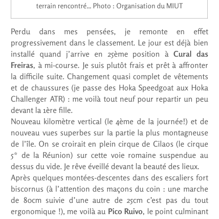
terrain rencontré… Photo : Organisation du MIUT
Perdu dans mes pensées, je remonte en effet
progressivement dans le classement. Le jour est déjà bien
installé quand j’arrive en 25ème position à
Cural das
Freiras
, à mi-course. Je suis plutôt frais et prêt à affronter
la difficile suite. Changement quasi complet de vêtements
et de chaussures (je passe des Hoka Speedgoat aux Hoka
Challenger ATR) : me voilà tout neuf pour repartir un peu
devant la 1ère fille.
Nouveau kilomètre vertical (le 4ème de la journée!) et de
nouveau vues superbes sur la partie la plus montagneuse
de l’île. On se croirait en plein cirque de Cilaos (le cirque
5* de la Réunion) sur cette voie romaine suspendue au
dessus du vide. Je rêve éveillé devant la beauté des lieux.
Après quelques montées-descentes dans des escaliers fort
biscornus (à l’attention des maçons du coin : une marche
de 80cm suivie d’une autre de 25cm c’est pas du tout
ergonomique !), me voilà au
Pico Ruivo
, le point culminant