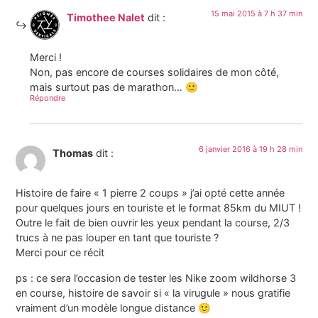
15 mai 2015 à 7 h 37 min
Timothee Nalet
dit :
Merci !
Non, pas encore de courses solidaires de mon côté,
mais surtout pas de marathon… 🙂
Répondre
6 janvier 2016 à 19 h 28 min
Thomas
dit :
Histoire de faire « 1 pierre 2 coups » j’ai opté cette année
pour quelques jours en touriste et le format 85km du MIUT !
Outre le fait de bien ouvrir les yeux pendant la course, 2/3
trucs à ne pas louper en tant que touriste ?
Merci pour ce récit
ps : ce sera l’occasion de tester les Nike zoom wildhorse 3
en course, histoire de savoir si « la virugule » nous gratifie
vraiment d’un modèle longue distance 🙂