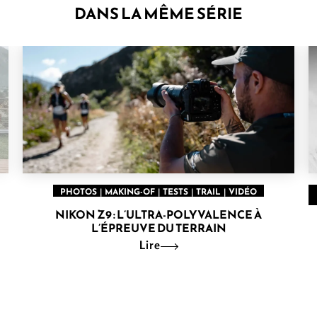
DANS LA MÊME SÉRIE
PHOTOS
|
MAKING-OF
|
TESTS
|
TRAIL
|
VIDÉO
NIKON Z9 : L’ULTRA-POLYVALENCE À
L’ÉPREUVE DU TERRAIN
Lire